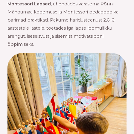
Montessori Lapsed
, ühendades varasema Põnni
Mängumaa kogemuse ja Montessori pedagoogika
parimad praktikad. Pakume haridusteenust 2,6–6-
aastastele lastele, toetades iga lapse loomulikku
arengut, iseseisvust ja sisemist motivatsiooni
õppimiseks.