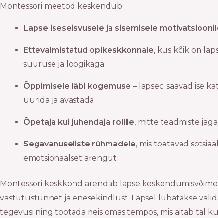
Montessori meetod keskendub:
Lapse iseseisvusele ja sisemisele motivatsioonil
Ettevalmistatud õpikeskkonnale
, kus kõik on lap
suuruse ja loogikaga
Õppimisele läbi kogemuse
– lapsed saavad ise ka
uurida ja avastada
Õpetaja kui juhendaja rollile
, mitte teadmiste jaga
Segavanuseliste rühmadele
, mis toetavad sotsiaal
emotsionaalset arengut
Montessori keskkond arendab lapse keskendumisvõimet,
vastutustunnet ja enesekindlust. Lapsel lubatakse vali
tegevusi ning töötada neis omas tempos, mis aitab tal 